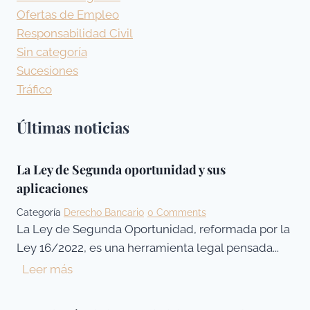
Ofertas de Empleo
Responsabilidad Civil
Sin categoría
Sucesiones
Tráfico
Últimas noticias
La Ley de Segunda oportunidad y sus
aplicaciones
Categoría
Derecho Bancario
0 Comments
La Ley de Segunda Oportunidad, reformada por la
Ley 16/2022, es una herramienta legal pensada...
L
Leer más
a
L