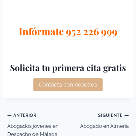
Infórmate 952 226 999
Solicita tu primera cita gratis
Contacta con nosotros
Navegación
ANTERIOR
SIGUIENTE
Abogados jóvenes en
Abogado en Almería
de
Despacho de Málaga