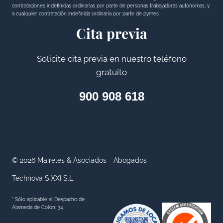
contrataciones indefinidas ordinarias por parte de personas trabajadoras autónomas, y
a cualquier contratación indefinida ordinaria por parte de pymes.
Cita previa
Solicite cita previa en nuestro teléfono
gratuito
900 908 618
© 2026 Maireles & Asociados - Abogados
Technova S.XXI S.L.
* Sólo aplicable al Despacho de
Alameda de Colón, 34.