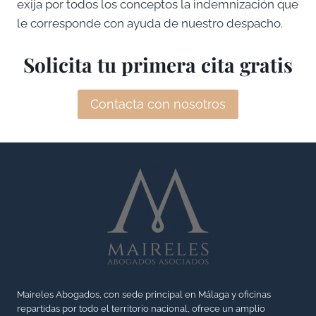
exija por todos los conceptos la indemnización que
le corresponde con ayuda de nuestro despacho.
Solicita tu primera cita gratis
Contacta con nosotros
Maireles Abogados, con sede principal en Málaga y oficinas
repartidas por todo el territorio nacional, ofrece un amplio