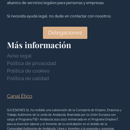
abanico de servicios legales para personas y empresas.
Si necesita ayuda legal, no dude en contactar con nosotros.
Delegaciones
Más información
Aviso legal
Política de privacidad
Política de cookies
Política de calidad
Canal Ético
SUCESIONES SL ha recibido una subvención de la Consejería de Empleo, Empresa y
Trabajo Autónomo de la Junta de Andalucía, financiada por la Unión Europea con
cargo al Programa FSE+ Andalucía 2021-2027, enmarcada en el Programa Emplea-T,
para la inserción laboral y el fomento de la contratación en el ámbito de la
Comunidad Autónoma de Andalucía. Línea 2. Incentivo a la segunda o sucesivas