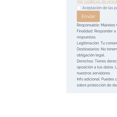
Ver políticas de priv
Aceptación de las po
Enviar
Responsable: Maireles G
Finalidad: Responder a 
respuestas.
Legitimación: Tu consen
Destinatarios: No tenem
obligación legal.
Derechos: Tienes derecho
oposición a tus datos.
nuestros servidores.
Info adicional: Puedes 
sobre protección de dat