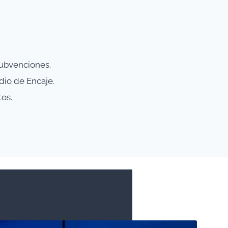
Subvenciones.
dio de Encaje.
os.