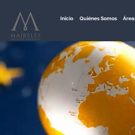
Saltar
al
Inicio
Quiénes Somos
Área
contenido