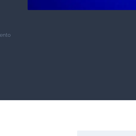
iento