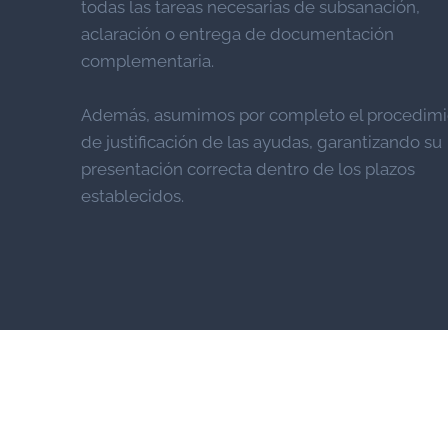
todas las tareas necesarias de subsanación,
aclaración o entrega de documentación
complementaria.
Además, asumimos por completo el procedim
de justificación de las ayudas, garantizando su
presentación correcta dentro de los plazos
establecidos.