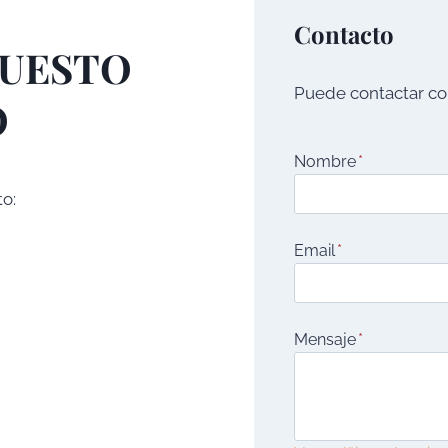
Contacto
PUESTO
Puede contactar con
O
Nombre
*
to:
Email
*
Mensaje
*