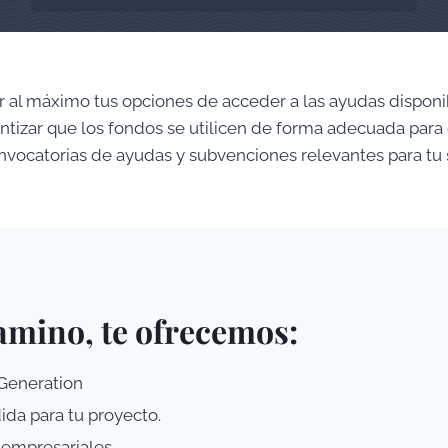
l máximo tus opciones de acceder a las ayudas disponibl
ntizar que los fondos se utilicen de forma adecuada para
nvocatorias de ayudas y subvenciones relevantes para tu 
camino, te ofrecemos:
Generation
da para tu proyecto.
 empresariales.