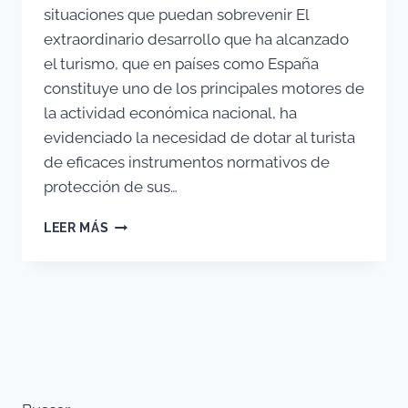
situaciones que puedan sobrevenir El
extraordinario desarrollo que ha alcanzado
el turismo, que en países como España
constituye uno de los principales motores de
la actividad económica nacional, ha
evidenciado la necesidad de dotar al turista
de eficaces instrumentos normativos de
protección de sus…
VACACIONES:
LEER MÁS
CÓMO
ACTUAR
ANTE
INCIDENTES
QUE
PUEDAN
SOBREVENIR
EN
TU