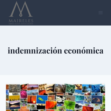
Saltar
al
contenido
indemnización económica