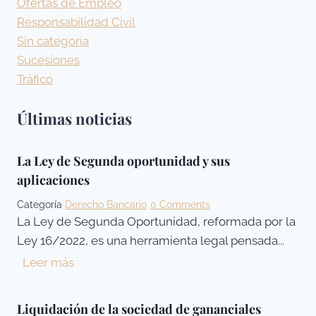
Ofertas de Empleo
Responsabilidad Civil
Sin categoría
Sucesiones
Tráfico
Últimas noticias
La Ley de Segunda oportunidad y sus
aplicaciones
Categoría
Derecho Bancario
0 Comments
La Ley de Segunda Oportunidad, reformada por la
Ley 16/2022, es una herramienta legal pensada...
L
Leer más
a
L
Liquidación de la sociedad de gananciales