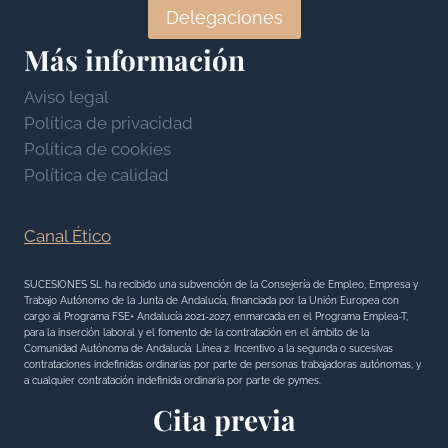
Delegaciones
Más información
Aviso legal
Política de privacidad
Política de cookies
Política de calidad
Canal Ético
SUCESIONES SL ha recibido una subvención de la Consejería de Empleo, Empresa y
Trabajo Autónomo de la Junta de Andalucía, financiada por la Unión Europea con
cargo al Programa FSE+ Andalucía 2021-2027, enmarcada en el Programa Emplea-T,
para la inserción laboral y el fomento de la contratación en el ámbito de la
Comunidad Autónoma de Andalucía. Línea 2. Incentivo a la segunda o sucesivas
contrataciones indefinidas ordinarias por parte de personas trabajadoras autónomas, y
a cualquier contratación indefinida ordinaria por parte de pymes.
Cita previa