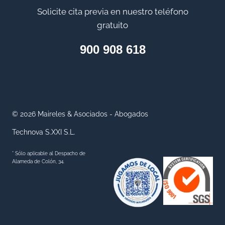
Solicite cita previa en nuestro teléfono
gratuito
900 908 618
© 2026 Maireles & Asociados - Abogados
Technova S.XXI S.L.
* Sólo aplicable al Despacho de
Alameda de Colón, 34.