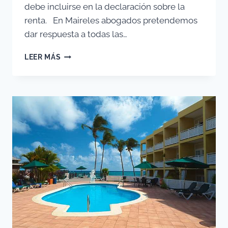
debe incluirse en la declaración sobre la
renta. En Maireles abogados pretendemos
dar respuesta a todas las…
HERENCIAS
LEER MÁS
Y
DECLARACIÓN
DE
LA
RENTA
2018