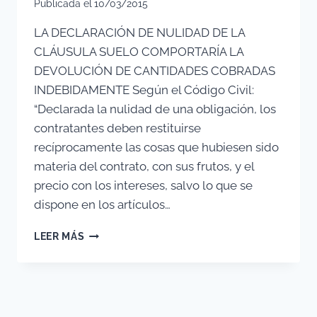
Publicada el
10/03/2015
LA DECLARACIÓN DE NULIDAD DE LA
CLÁUSULA SUELO COMPORTARÍA LA
DEVOLUCIÓN DE CANTIDADES COBRADAS
INDEBIDAMENTE Según el Código Civil:
“Declarada la nulidad de una obligación, los
contratantes deben restituirse
recíprocamente las cosas que hubiesen sido
materia del contrato, con sus frutos, y el
precio con los intereses, salvo lo que se
dispone en los artículos…
LA
LEER MÁS
AUDIENCIA
PROVINCIAL
DE
MÁLAGA
CONDENA