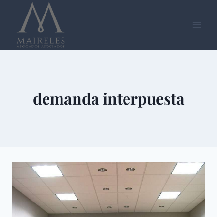
Saltar
al
contenido
demanda interpuesta