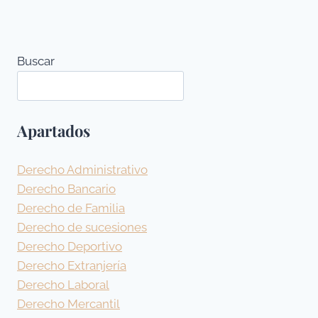
BBVA
A
DEVOLVER
CANTIDADES
Buscar
ABONADAS
INDEBIDAMENTE
POR
APLICACIÓN
DE
Apartados
CLÁUSULA
SUELO
Derecho Administrativo
Derecho Bancario
Derecho de Familia
Derecho de sucesiones
Derecho Deportivo
Derecho Extranjería
Derecho Laboral
Derecho Mercantil