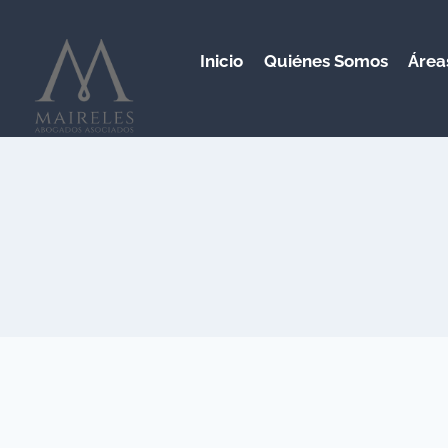
Saltar
al
Inicio
Quiénes Somos
Área
contenido