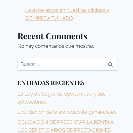
Le esperamos en nuestras oficinas –
SIEMPRE A TU LADO
Recent Comments
No hay comentarios que mostrar.
Buscar:
ENTRADAS RECIENTES
La Ley de Segunda oportunidad y sus
aplicaciones
Liquidación de la sociedad de gananciales
OBLIGACIÓN DE PRESENTAR LA RENTA A
LOS BENEFICIARIOS DE PRESTACIONES