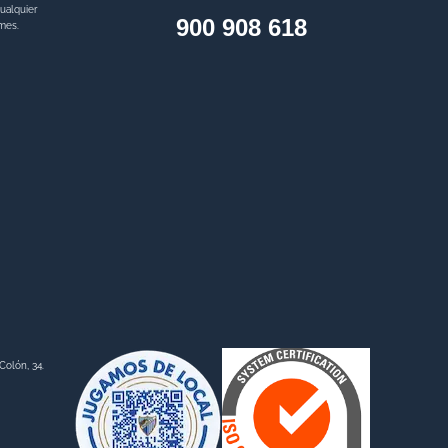
ualquier
900 908 618
ymes.
Colón, 34.