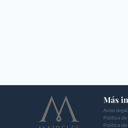
Más i
Aviso legal
Política de
Política de